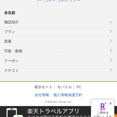
このページのトップへ
奈良館
施設紹介
プラン
部屋
写真・動画
クーポン
クチコミ
表示モード：
モバイル
PC
会社情報
個人情報保護方針
© Rakuten Group, Inc.
ご用件を
お伺いします