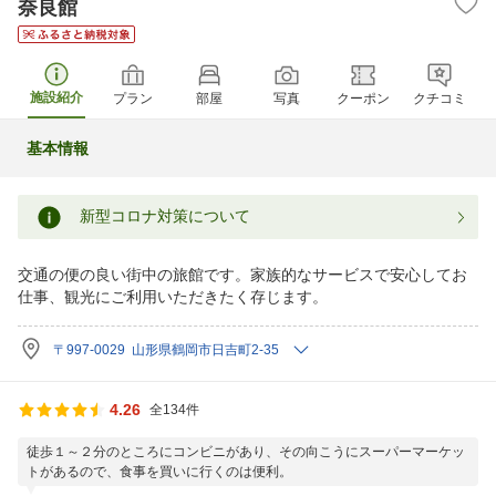
奈良館
施設紹介
プラン
部屋
写真
クーポン
クチコミ
基本情報
新型コロナ対策について
交通の便の良い街中の旅館です。家族的なサービスで安心してお
仕事、観光にご利用いただきたく存じます。
〒997-0029 山形県鶴岡市日吉町2-35
4.26
全134件
徒歩１～２分のところにコンビニがあり、その向こうにスーパーマーケッ
トがあるので、食事を買いに行くのは便利。