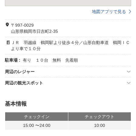
地図アプリで見る
〒997-0029
山形県鶴岡市日吉町2-35
ＪＲ 羽越線 鶴岡駅より徒歩４分／山形自動車道 鶴岡ＩＣ
より車で１０分
駐車場 :
有り １０台 無料 先着順
周辺のレジャー
周辺の観光スポット
基本情報
チェックイン
チェックアウト
15:00 〜24:00
10:00