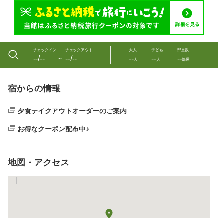
チェックイン
チェックアウト
大人
子ども
部屋数
--/--
--/--
--
--
--
〜
人
人
部屋
宿からの情報
夕食テイクアウトオーダーのご案内
お得なクーポン配布中♪
地図・アクセス