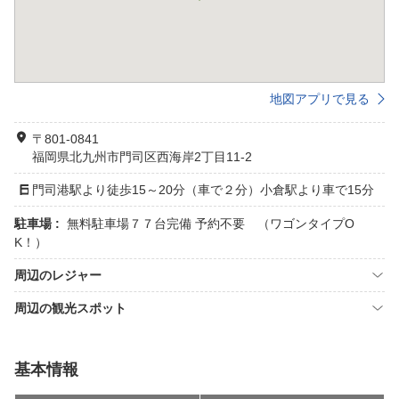
地図アプリで見る
〒801-0841
福岡県北九州市門司区西海岸2丁目11-2
門司港駅より徒歩15～20分（車で２分）小倉駅より車で15分
駐車場 :
無料駐車場７７台完備 予約不要 （ワゴンタイプO
K！）
周辺のレジャー
周辺の観光スポット
基本情報