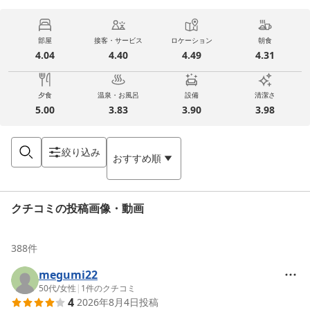
部屋
接客・サービス
ロケーション
朝食
4.04
4.40
4.49
4.31
夕食
温泉・お風呂
設備
清潔さ
5.00
3.83
3.90
3.98
絞り込み
おすすめ順
クチコミの投稿画像・動画
388
件
megumi22
50代
/
女性
|
1
件のクチコミ
4
2026年8月4日
投稿