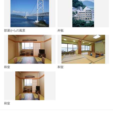
部屋からの風景
外観
和室
和室
和室