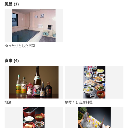
風呂 (1)
ゆったりとした浴室
食事 (4)
地酒
鯛尽くし会席料理