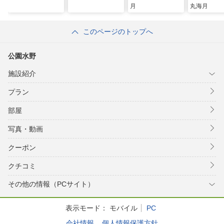
月
丸海月
このページのトップへ
公園水野
施設紹介
プラン
部屋
写真・動画
クーポン
クチコミ
その他の情報（PCサイト）
表示モード：
モバイル
PC
会社情報
個人情報保護方針