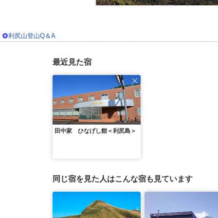
利尻山登山Q＆A
最近見た宿
田中家 ひなげし館＜利尻島＞
同じ宿を見た人はこんな宿も見ています