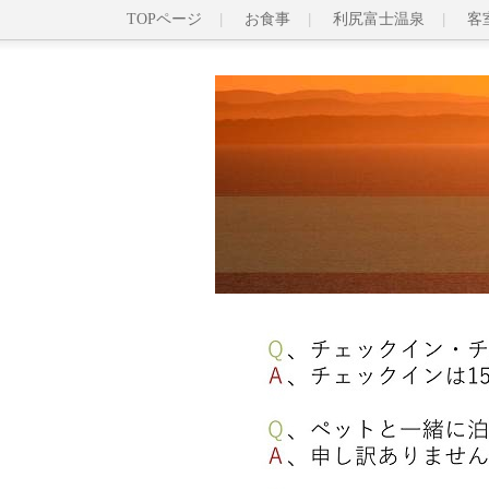
TOPページ
お食事
利尻富士温泉
客