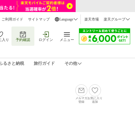
ご利用ガイド
サイトマップ
Language
楽天市場
楽天グループ
に入り
予約確認
ログイン
メニュー
ふるさと納税
旅行ガイド
その他
メルマガ
お気に入り
登録
追加