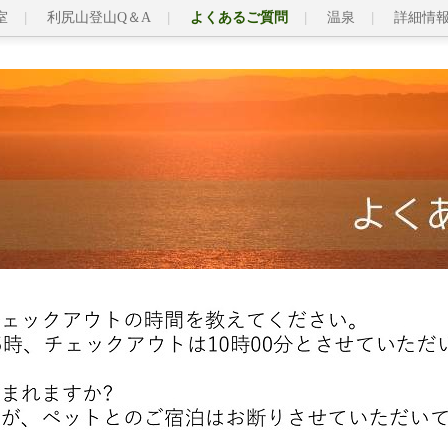
室
利尻山登山Q＆A
よくあるご質問
温泉
詳細情