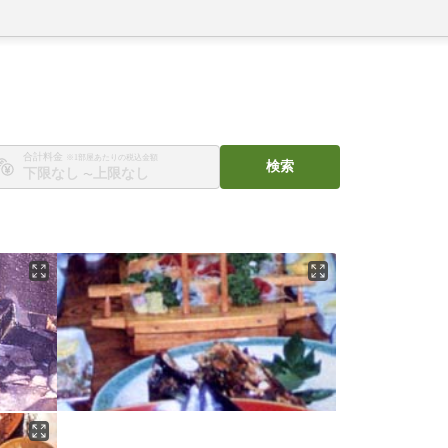
合計料金
※1部屋あたりの税込金額
検索
〜