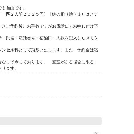
。
でも自由です。
 一匹２人前２６２５円】【鮑の踊り焼きまたはステ
だきご予約後、お手数ですがお電話にてお申し付け下
所・氏名・電話番号・宿泊日・人数を記入したメモを
ャンセル料として頂戴いたします。また、予約金は宿
金なしで承っております。（空室がある場合に限る）
おります。