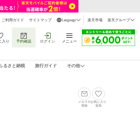
ご利用ガイド
サイトマップ
Language
楽天市場
楽天グループ
に入り
予約確認
ログイン
メニュー
ふるさと納税
旅行ガイド
その他
メルマガ
お気に入り
登録
追加