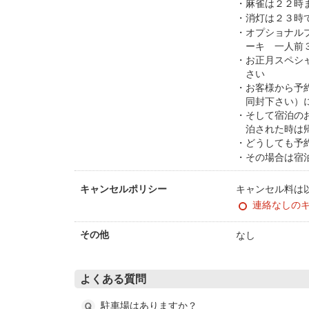
麻雀は２２時
消灯は２３時
オプショナル
ーキ 一人前
お正月スペシ
さい
お客様から予
同封下さい）
そして宿泊の
泊された時は
どうしても予
その場合は宿
キャンセル料は
キャンセルポリシー
連絡なしの
なし
その他
よくある質問
駐車場はありますか？