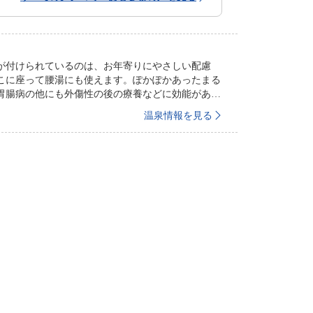
が付けられているのは、お年寄りにやさしい配慮
こに座って腰湯にも使えます。ぽかぽかあったまる
胃腸病の他にも外傷性の後の療養などに効能があり
温泉情報を見る