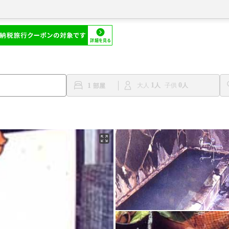
1
0
1
大人
子供