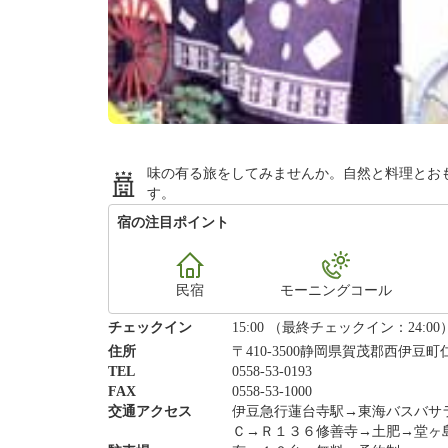
味の有る旅をしてみませんか。自然と料理とお
す。
宿の注目ポイント
民宿
モーニングコール
チェックイン
15:00 （最終チェックイン：24:00
住所
〒410-3500静岡県賀茂郡西伊豆町仁
TEL
0558-53-0193
FAX
0558-53-1000
交通アクセス
伊豆急行蓮台寺駅→東海バスバサ
Ｃ→Ｒ１３６修善寺→土肥→堂ヶ