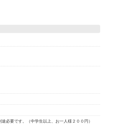
別途必要です。（中学生以上、お一人様２００円）