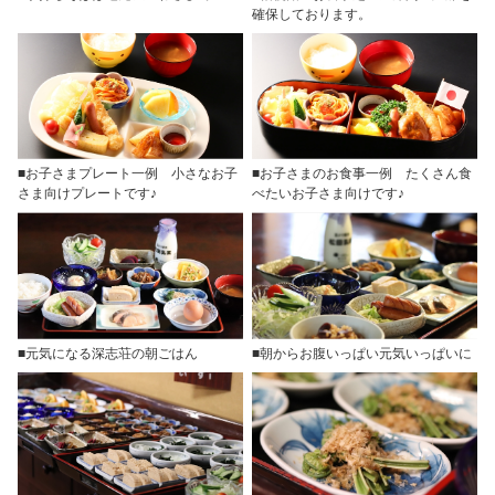
確保しております。
■お子さまプレート一例 小さなお子
■お子さまのお食事一例 たくさん食
さま向けプレートです♪
べたいお子さま向けです♪
■元気になる深志荘の朝ごはん
■朝からお腹いっぱい元気いっぱいに