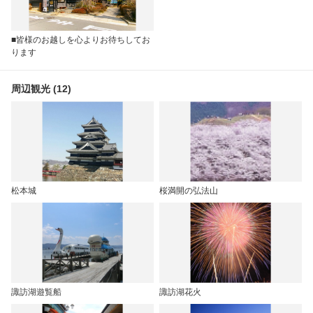
■皆様のお越しを心よりお待ちしてお
ります
周辺観光 (12)
松本城
桜満開の弘法山
諏訪湖遊覧船
諏訪湖花火