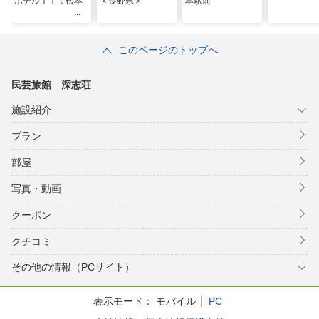
ホテルｌｉｔ松本
＜長野県＞
本駅前
このページのトップへ
民芸旅館 深志荘
施設紹介
プラン
部屋
写真・動画
クーポン
クチコミ
その他の情報（PCサイト）
表示モード：
モバイル
PC