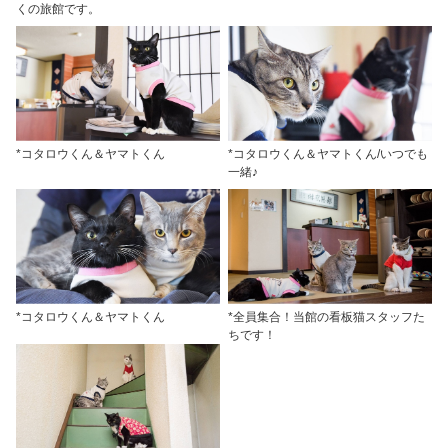
くの旅館です。
*コタロウくん＆ヤマトくん
*コタロウくん＆ヤマトくん/いつでも
一緒♪
*コタロウくん＆ヤマトくん
*全員集合！当館の看板猫スタッフた
ちです！