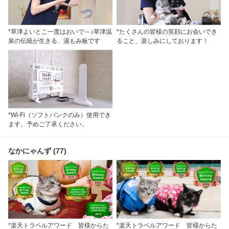
*草津よいとこ一度はおいで～♪草津温
*たくさんの皆様の笑顔にお会いでき
泉の伝統が生きる、湯もみ板です
ること、楽しみにしております！
*Wi-Fi（ソフトバンクのみ）使用でき
ます。予めご了承ください。
なかにゃんず (77)
*楽天トラベルアワード 皆様からた
*楽天トラベルアワード 皆様からた