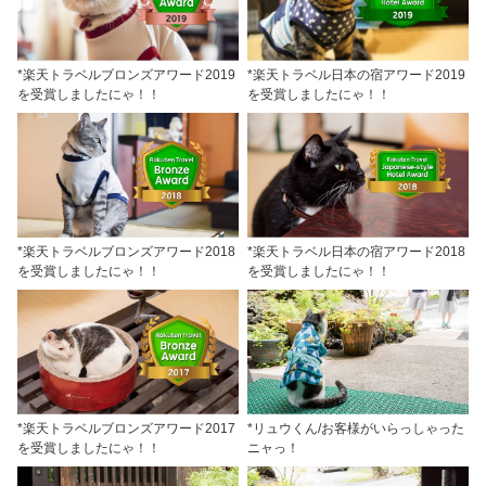
*楽天トラベルブロンズアワード2019
*楽天トラベル日本の宿アワード2019
を受賞しましたにゃ！！
を受賞しましたにゃ！！
*楽天トラベルブロンズアワード2018
*楽天トラベル日本の宿アワード2018
を受賞しましたにゃ！！
を受賞しましたにゃ！！
*楽天トラベルブロンズアワード2017
*リュウくん/お客様がいらっしゃった
を受賞しましたにゃ！！
ニャっ！