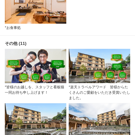
*お食事処
その他 (11)
*皆様のお越しを、スタッフと看板猫
*楽天トラベルアワード 皆様からた
一同お待ち申し上げます！
くさんのご愛顧をいただき受賞いたし
ました。