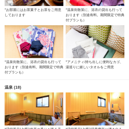
*お部屋にはお茶菓子とお茶をご用意
*温泉街散策に、浴衣の貸出も行って
しております
おります（別途有料。期間限定で特典
付プランも）
*温泉街散策に、浴衣の貸出も行って
*アメニティ/持ち出しに便利なカゴ、
おります（別途有料。期間限定で特典
湯巡りに嬉しいタオルをご用意
付プランも）
温泉 (18)