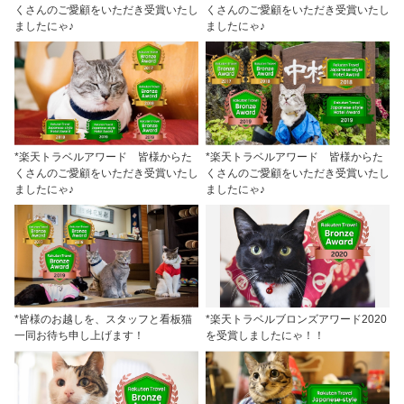
くさんのご愛顧をいただき受賞いたし
くさんのご愛顧をいただき受賞いたし
ましたにゃ♪
ましたにゃ♪
*楽天トラベルアワード 皆様からた
*楽天トラベルアワード 皆様からた
くさんのご愛顧をいただき受賞いたし
くさんのご愛顧をいただき受賞いたし
ましたにゃ♪
ましたにゃ♪
*皆様のお越しを、スタッフと看板猫
*楽天トラベルブロンズアワード2020
一同お待ち申し上げます！
を受賞しましたにゃ！！