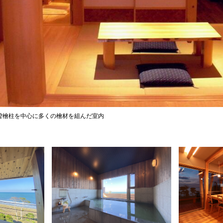
曽檜柱を中心に多くの檜材を組んだ室内