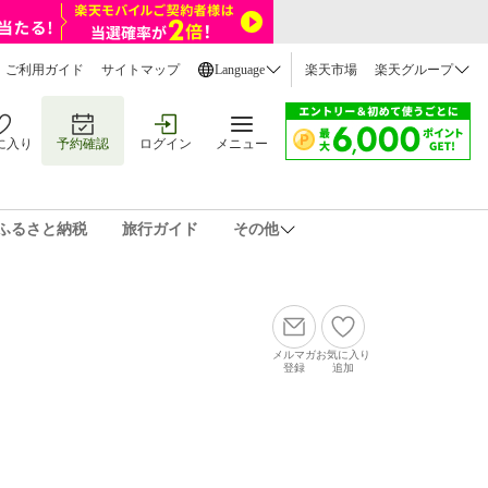
ご利用ガイド
サイトマップ
Language
楽天市場
楽天グループ
に入り
予約確認
ログイン
メニュー
ふるさと納税
旅行ガイド
その他
メルマガ
お気に入り
登録
追加