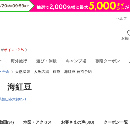
ヘルプ
お気
ー
海外旅行
遊び・体験
キャンプ場
割引クーポン
天然温泉 人魚の湯 旅館 海紅豆 宿泊予約
・千倉
 海紅豆
葉県館山市大賀85-1
画(94)
地図・アクセス
お客さまの声(
383
)
クーポン一覧