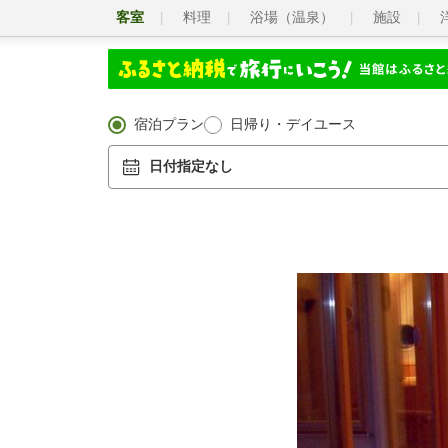
客室
料理
浴場（温泉）
施設
宿泊プラン
日帰り・デイユース
日付指定なし