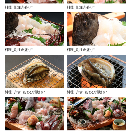
料理_別注舟盛り*
料理_別注舟盛り*
料理_別注舟盛り*
料理_別注舟盛り*
料理_夕食_あわび踊焼き*
料理_夕食_あわび踊焼き*