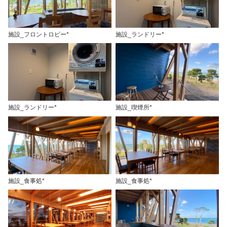
施設_フロントロビー*
施設_ランドリー*
施設_ランドリー*
施設_喫煙所*
施設_食事処*
施設_食事処*