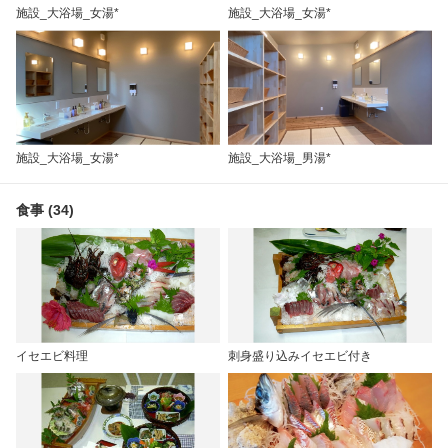
施設_大浴場_女湯*
施設_大浴場_女湯*
施設_大浴場_女湯*
施設_大浴場_男湯*
食事 (34)
イセエビ料理
刺身盛り込みイセエビ付き