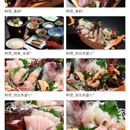
料理_素材*
料理_素材*
料理_朝食_全体*
料理_別注舟盛り*
料理_別注舟盛り*
料理_別注舟盛り*