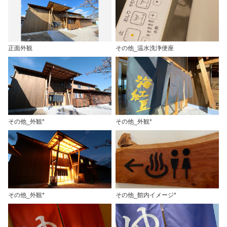
正面外観
その他_温水洗浄便座
その他_外観*
その他_外観*
その他_外観*
その他_館内イメージ*