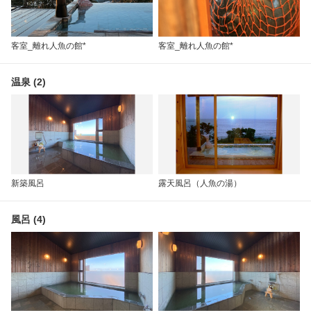
客室_離れ人魚の館*
客室_離れ人魚の館*
温泉 (2)
新築風呂
露天風呂（人魚の湯）
風呂 (4)