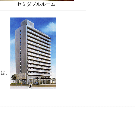
セミダブルルーム
合は、