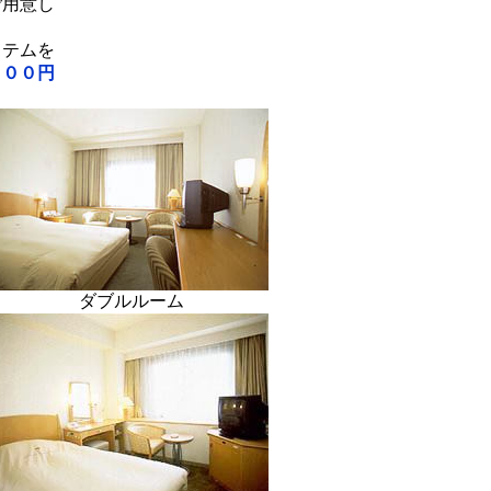
用意し
ステムを
０００円
ダブルルーム