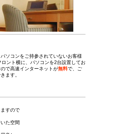
トパソコンをご持参されていないお客様
フロント横に、パソコンを2台設置してお
すので高速インターネットが
無料
で、ご
できます。
ますので
いた空間