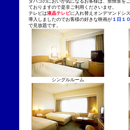
タバコのにおいが気になるお客様は、禁煙室をご
ておりますので是非ご利用くださいませ。
テレビは
液晶テレビ
に入れ替えオンデマンドシ
導入しましたのでお客様の好きな映画が
１日１
で見放題です。
シングルルーム