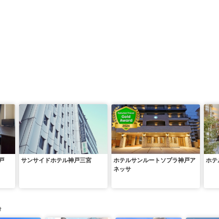
戸
サンサイドホテル神戸三宮
ホテルサンルートソプラ神戸ア
ホテ
ネッサ
け