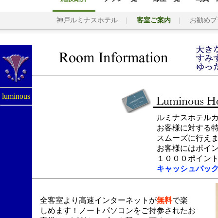
神戸ルミナスホテル
客室ご案内
お勧めプ
luminous
ルミナスホテルカー
お客様に対する特典内容とし
スムーズに行えます
お客様にはポイントをプレゼ
１０００ポイント貯められ
キャッシュバッ
全客室より高速インターネットが
無料
で楽
しめます！ノートパソコンをご持参されたお