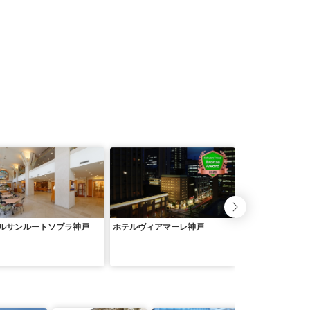
ルサンルートソプラ神戸
ホテルヴィアマーレ神戸
神戸三宮ユニオン