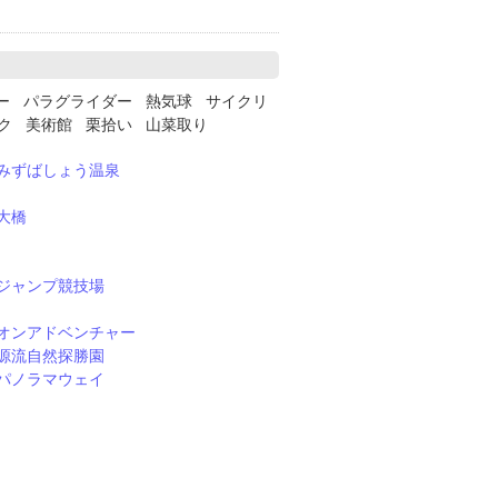
ー パラグライダー 熱気球 サイクリ
ーク 美術館 栗拾い 山菜取り
みずばしょう温泉
大橋
ジャンプ競技場
オンアドベンチャー
源流自然探勝園
パノラマウェイ