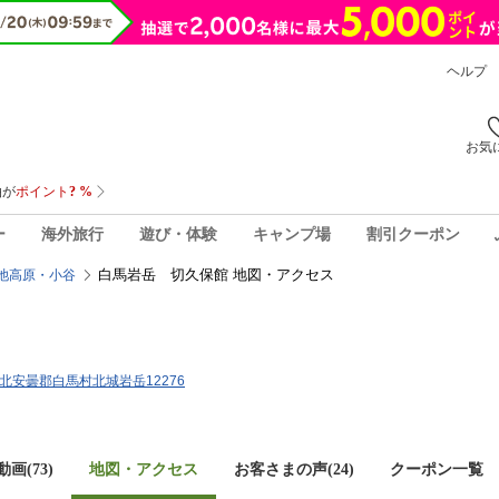
ヘルプ
お気
ー
海外旅行
遊び・体験
キャンプ場
割引クーポン
白馬岩岳 切久保館 地図・アクセス
池高原・小谷
野県北安曇郡白馬村北城岩岳12276
画(73)
地図・アクセス
お客さまの声(
24
)
クーポン一覧