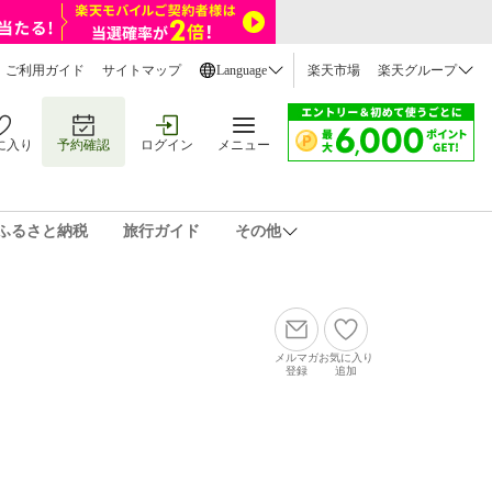
ご利用ガイド
サイトマップ
Language
楽天市場
楽天グループ
に入り
予約確認
ログイン
メニュー
ふるさと納税
旅行ガイド
その他
メルマガ
お気に入り
登録
追加