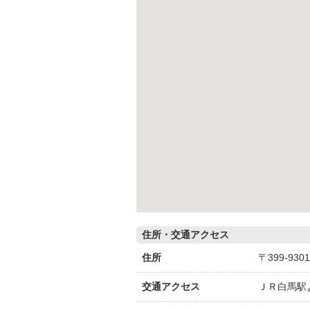
住所・交通アクセス
住所
〒399-9
交通アクセス
ＪＲ白馬駅