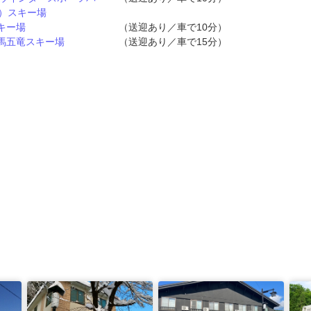
7）スキー場
キー場
（送迎あり／車で10分）
馬五竜スキー場
（送迎あり／車で15分）