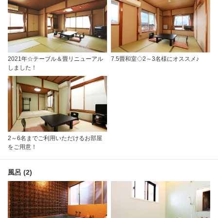
2021年☆テーブル＆畳リニューアル
7.5畳和室◇2～3名様にオススメ♪
しました！
2～6名までご利用いただけるお部屋
をご用意！
風呂 (2)