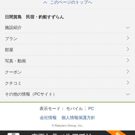
このページのトップへ
日間賀島 民宿・釣船すずらん
施設紹介
プラン
部屋
写真・動画
クーポン
クチコミ
その他の情報（PCサイト）
表示モード：
モバイル
PC
会社情報
個人情報保護方針
© Rakuten Group, Inc.