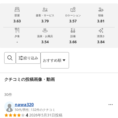
部屋
接客・サービス
ロケーション
朝食
3.63
3.79
3.57
3.81
夕食
温泉・お風呂
設備
清潔さ
-
3.54
3.66
3.84
絞り込み
おすすめ順
クチコミの投稿画像・動画
30
件
nawa320
50代
/
男性
|
132
件のクチコミ
4
2026年5月31日
投稿