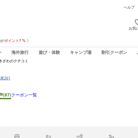
ヘルプ
お気
ー
海外旅行
遊び・体験
キャンプ場
割引クーポン
きざわ
のクチコミ
尾261
声
(87)
クーポン一覧