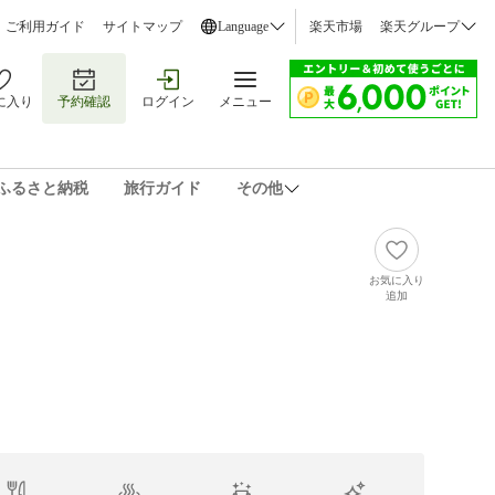
ご利用ガイド
サイトマップ
Language
楽天市場
楽天グループ
に入り
予約確認
ログイン
メニュー
ふるさと納税
旅行ガイド
その他
お気に入り
追加