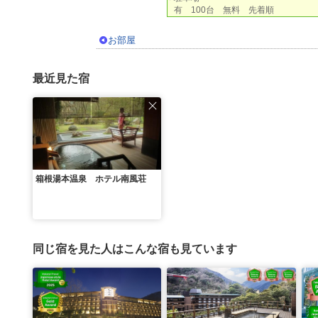
有 100台 無料 先着順
お部屋
最近見た宿
箱根湯本温泉 ホテル南風荘
同じ宿を見た人はこんな宿も見ています