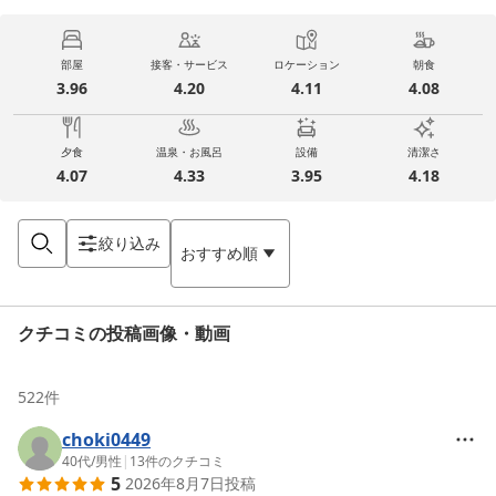
部屋
接客・サービス
ロケーション
朝食
3.96
4.20
4.11
4.08
夕食
温泉・お風呂
設備
清潔さ
4.07
4.33
3.95
4.18
絞り込み
おすすめ順
クチコミの投稿画像・動画
522
件
choki0449
40代
/
男性
|
13
件のクチコミ
5
2026年8月7日
投稿