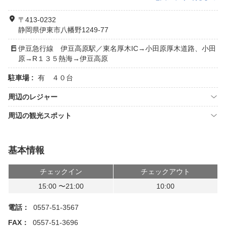
〒413-0232
静岡県伊東市八幡野1249-77
伊豆急行線 伊豆高原駅／東名厚木IC→小田原厚木道路、小田
原→R１３５熱海→伊豆高原
駐車場 :
有 ４０台
周辺のレジャー
周辺の観光スポット
基本情報
チェックイン
チェックアウト
15:00 〜21:00
10:00
電話：
0557-51-3567
FAX：
0557-51-3696