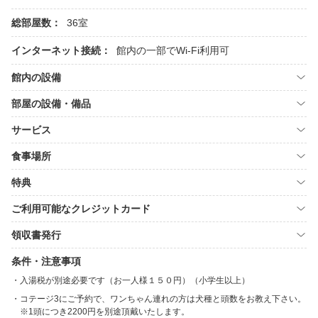
総部屋数：
36室
インターネット接続：
館内の一部でWi-Fi利用可
館内の設備
部屋の設備・備品
サービス
食事場所
特典
ご利用可能なクレジットカード
領収書発行
条件・注意事項
入湯税が別途必要です（お一人様１５０円）（小学生以上）
コテージ3にご予約で、ワンちゃん連れの方は犬種と頭数をお教え下さい。
※1頭につき2200円を別途頂戴いたします。