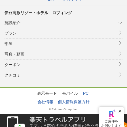
伊豆高原リゾートホテル ロブィング
施設紹介
プラン
部屋
写真・動画
クーポン
クチコミ
表示モード：
モバイル
PC
会社情報
個人情報保護方針
© Rakuten Group, Inc.
ご用件を
お伺いします