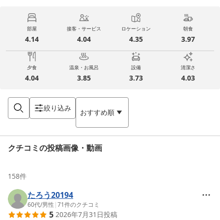
部屋
接客・サービス
ロケーション
朝食
4.14
4.04
4.35
3.97
夕食
温泉・お風呂
設備
清潔さ
4.04
3.85
3.73
4.03
絞り込み
おすすめ順
クチコミの投稿画像・動画
158
件
たろう20194
60代
/
男性
|
71
件のクチコミ
5
2026年7月31日
投稿