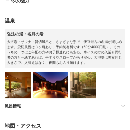
○久の魅力
温泉
弘法の湯・名月の湯
大浴場・サウナ・貸切風呂と、さまざまな形で、伊豆最古の名湯が楽しめ
ます。貸切風呂は３ヶ所あり、予約制有料です（50分4000円別）。その
うちの一つはご年配の方やお子様連れにも安心。車イスの方の入浴も同行
者の方と一緒であれば、手すりやスロープがあり安心。大浴場は男女同じ
大きさで、入替えはなく、夜間もお入り頂けます。
風呂情報
地図・アクセス