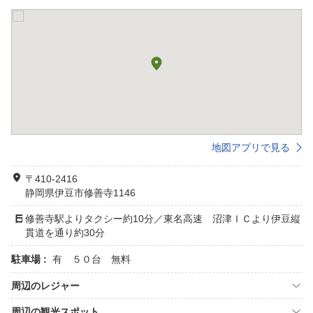
地図アプリで見る
〒410-2416
静岡県伊豆市修善寺1146
修善寺駅よりタクシー約10分／東名高速 沼津ＩＣより伊豆縦
貫道を通り約30分
駐車場 :
有 ５０台 無料
周辺のレジャー
周辺の観光スポット