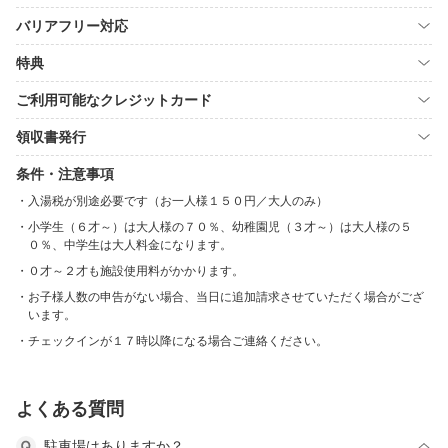
バリアフリー対応
特典
ご利用可能なクレジットカード
領収書発行
条件・注意事項
入湯税が別途必要です（お一人様１５０円／大人のみ）
小学生（６才～）は大人様の７０％、幼稚園児（３才～）は大人様の５
０％、中学生は大人料金になります。
０才～２才も施設使用料がかかります。
お子様人数の申告がない場合、当日に追加請求させていただく場合がござ
います。
チェックインが１７時以降になる場合ご連絡ください。
よくある質問
駐車場はありますか？