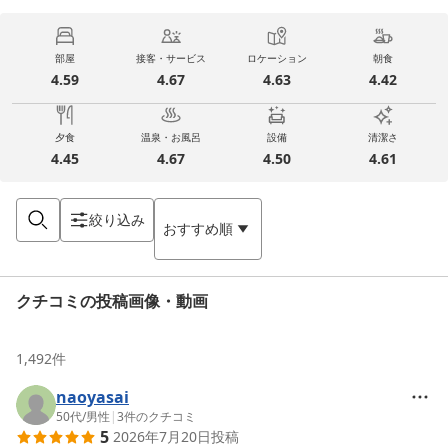
部屋
接客・サービス
ロケーション
朝食
4.59
4.67
4.63
4.42
夕食
温泉・お風呂
設備
清潔さ
4.45
4.67
4.50
4.61
絞り込み
おすすめ順
クチコミの投稿画像・動画
1,492
件
naoyasai
50代
/
男性
|
3
件のクチコミ
5
2026年7月20日
投稿