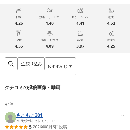
部屋
接客・サービス
ロケーション
朝食
4.26
4.40
4.41
4.52
夕食
温泉・お風呂
設備
清潔さ
4.55
4.09
3.97
4.25
絞り込み
おすすめ順
クチコミの投稿画像・動画
47
件
もこもこ301
50代
/
女性
|
7
件のクチコミ
5
2026年8月6日
投稿