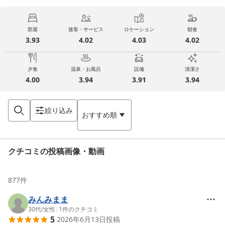
部屋
接客・サービス
ロケーション
朝食
3.93
4.02
4.03
4.02
夕食
温泉・お風呂
設備
清潔さ
4.00
3.94
3.91
3.94
絞り込み
おすすめ順
クチコミの投稿画像・動画
877
件
みんみまま
30代
/
女性
|
1
件のクチコミ
5
2026年6月13日
投稿