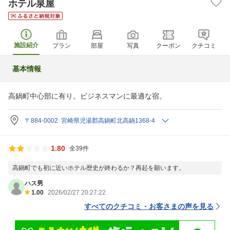
ホテル泉屋
施設紹介
プラン
部屋
写真
クーポン
クチコミ
基本情報
高鍋町中心部に有り。ビジネスマンに最適な宿。
〒884-0002 宮崎県児湯郡高鍋町北高鍋1368-4
1.80
全39件
高鍋町でも初に近いホテル歴史が終わるか？再起を願います。
ハス男
1.00
2026/02/27 20:27:22
すべてのクチコミ・お客さまの声を見る