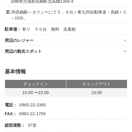
宮崎県児湯郡高鍋町北高鍋1368-4
JR高鍋駅～タクシーにて５．６分／東九州自動車道・高鍋ＩＣ
～10分。
駐車場 :
有り ５０台 無料 先着順
周辺のレジャー
周辺の観光スポット
基本情報
チェックイン
チェックアウト
15:00 〜22:00
10:00
電話：
0983-22-3366
FAX：
0983-22-1709
総部屋数：
37室