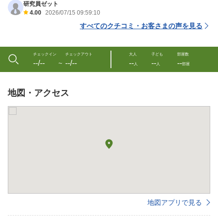
研究員ゼット
4.00
2026/07/15 09:59:10
すべてのクチコミ・お客さまの声を見る
チェックイン
チェックアウト
大人
子ども
部屋数
--/--
--/--
--
--
--
〜
人
人
部屋
地図・アクセス
地図アプリで見る