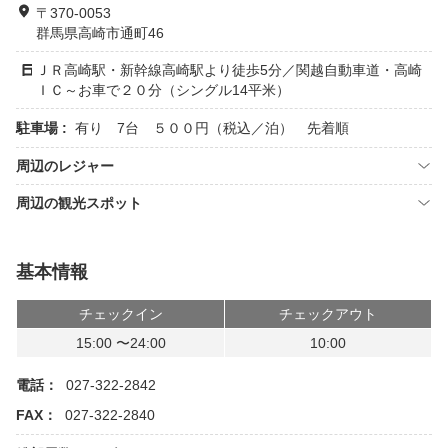
〒370-0053
群馬県高崎市通町46
ＪＲ高崎駅・新幹線高崎駅より徒歩5分／関越自動車道・高崎
ＩＣ～お車で２０分（シングル14平米）
駐車場 :
有り 7台 ５００円（税込／泊） 先着順
周辺のレジャー
周辺の観光スポット
基本情報
チェックイン
チェックアウト
15:00 〜24:00
10:00
電話：
027-322-2842
FAX：
027-322-2840