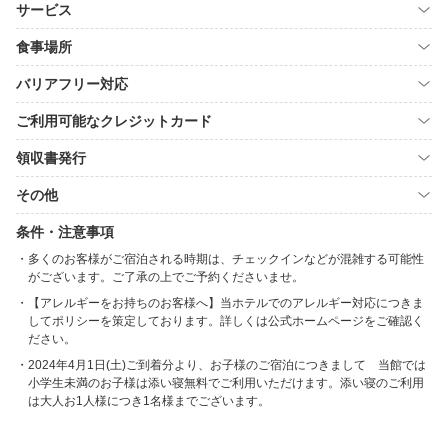
サービス
食事場所
バリアフリー対応
ご利用可能なクレジットカード
領収書発行
その他
条件・注意事項
多くのお客様がご宿泊される時期は、チェックインなどが混雑する可能性
がございます。ご了承の上でご予約くださいませ。
【アレルギーをお持ちのお客様へ】当ホテルでのアレルギー対応につきま
してポリシーを策定しております。詳しくは公式ホームページをご確認く
ださい。
2024年4月1日(土)ご到着分より、お子様のご宿泊につきまして 当館では
小学生未満のお子様は添い寝無料でご利用いただけます。添い寝のご利用
は大人お1人様につき1名様までございます。