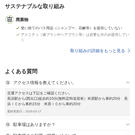
サステナブルな取り組み
廃棄物
使い捨てのバス用品（シャンプー、石鹸等）を提供していない
アメニティ（歯ブラシやヘアブラシ等）は必要な分のみ提供してい
る
取り組みの詳細をもっと見る
よくある質問
アクセス情報を教えてください。
交通アクセスは下記をご確認ください。
長浜駅から(西出口)徒歩約10分(無料定時送迎有）米原駅から車約20分 長
浜ＩＣから車約15分 米原ＩＣから車約20分
最終更新日：2026-03-17
駐車場はありますか？