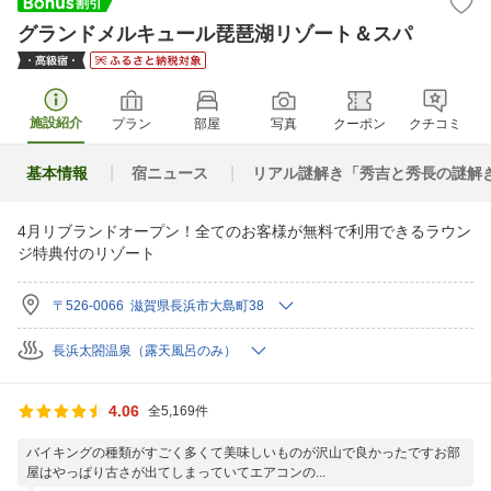
グランドメルキュール琵琶湖リゾート＆スパ
施設紹介
プラン
部屋
写真
クーポン
クチコミ
基本情報
宿ニュース
リアル謎解き「秀吉と秀長の謎解
4月リブランドオープン！全てのお客様が無料で利用できるラウン
ジ特典付のリゾート
〒526-0066 滋賀県長浜市大島町38
長浜太閤温泉（露天風呂のみ）
4.06
全5,169件
バイキングの種類がすごく多くて美味しいものが沢山で良かったですお部
屋はやっぱり古さが出てしまっていてエアコンの...