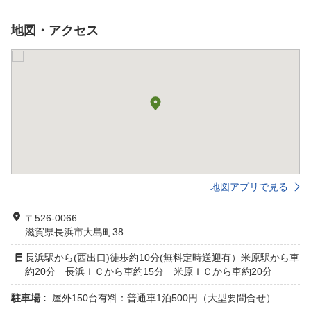
地図・アクセス
地図アプリで見る
〒526-0066
滋賀県長浜市大島町38
長浜駅から(西出口)徒歩約10分(無料定時送迎有）米原駅から車
約20分 長浜ＩＣから車約15分 米原ＩＣから車約20分
駐車場 :
屋外150台有料：普通車1泊500円（大型要問合せ）