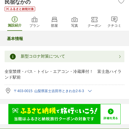
民宿なかの
施設紹介
プラン
部屋
写真
クーポン
クチコミ
基本情報
新型コロナ対策について
全室禁煙・バス・トイレ・エアコン・冷蔵庫付！ 富士急ハイラ
ンド駅前
〒403-0015 山梨県富士吉田市ときわ台2-6-3