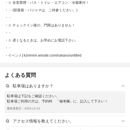
☆ 全室禁煙・バス・トイレ・エアコン・冷蔵庫付！
・ (部屋着・パジャマは、ご持参ください。)
・
☆ チェックイン後の、門限はありません！
・
☆ 遅くなるときは、お早めにお電話下さい。
・
イベント] kzmnmn.wixsite.com/nakano/untitled
よくある質問
駐車場はありますか？
駐車場は下記をご確認ください。
駐車場ご利用の方は、予約時 「備考欄」に、記入して下さい！
最終更新日：2023-12-14
アクセス情報を教えてください。