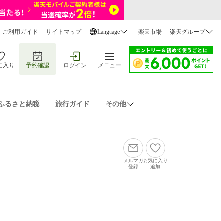
ご利用ガイド
サイトマップ
Language
楽天市場
楽天グループ
に入り
予約確認
ログイン
メニュー
ふるさと納税
旅行ガイド
その他
メルマガ
お気に入り
登録
追加