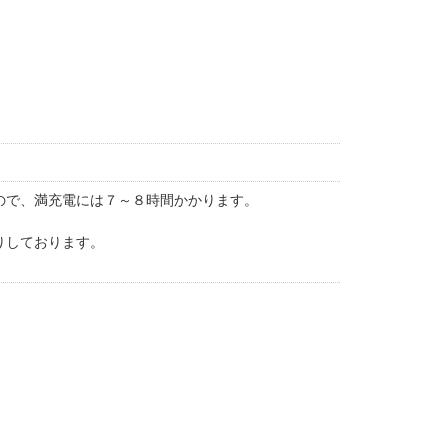
ので、満充電には７～８時間かかります。
りしております。