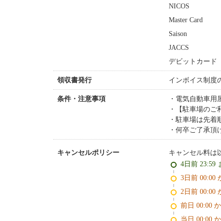
NICOS
Master Card
Saison
JACCS
デビットカード
インボイス制度
領収書発行
電気自動車用
条件・注意事項
【駐車場のご
駐車場は先着
何卒ご了承頂
キャンセル料は
キャンセルポリシー
4日前 23:59
3日前 0
2日前 0
前日 00:00 
当日 00:00 