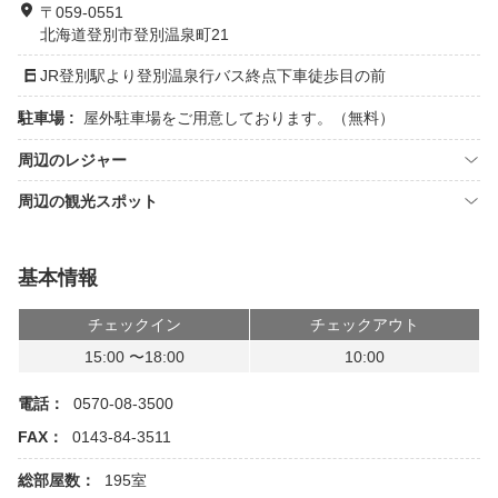
〒059-0551
北海道登別市登別温泉町21
JR登別駅より登別温泉行バス終点下車徒歩目の前
駐車場 :
屋外駐車場をご用意しております。（無料）
周辺のレジャー
周辺の観光スポット
基本情報
チェックイン
チェックアウト
15:00 〜18:00
10:00
電話：
0570-08-3500
FAX：
0143-84-3511
総部屋数：
195室