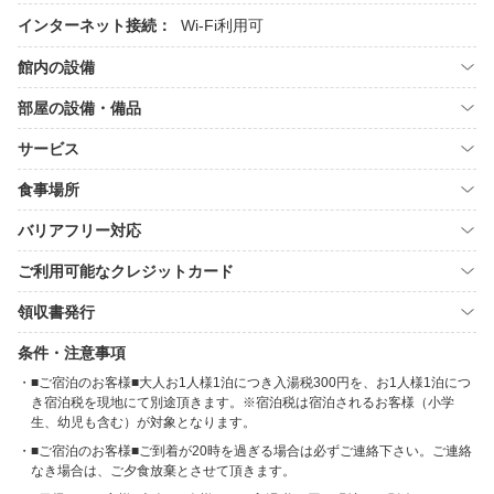
インターネット接続：
Wi-Fi利用可
館内の設備
部屋の設備・備品
サービス
食事場所
バリアフリー対応
ご利用可能なクレジットカード
領収書発行
条件・注意事項
■ご宿泊のお客様■大人お1人様1泊につき入湯税300円を、お1人様1泊につ
き宿泊税を現地にて別途頂きます。※宿泊税は宿泊されるお客様（小学
生、幼児も含む）が対象となります。
■ご宿泊のお客様■ご到着が20時を過ぎる場合は必ずご連絡下さい。ご連絡
なき場合は、ご夕食放棄とさせて頂きます。