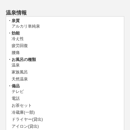
温泉情報
泉質
アルカリ単純泉
効能
冷え性
疲労回復
腰痛
お風呂の種類
温泉
家族風呂
天然温泉
備品
テレビ
電話
お茶セット
冷蔵庫(一部)
ドライヤー(貸出)
アイロン(貸出)