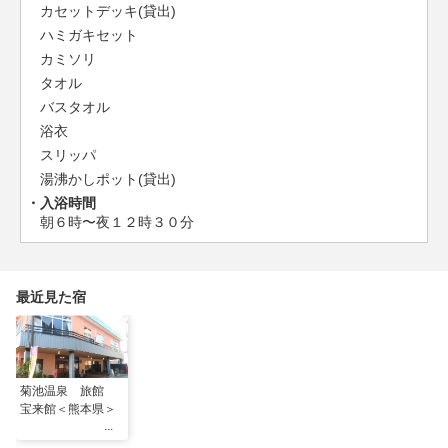
カセットデッキ(貸出)
ハミガキセット
カミソリ
タオル
バスタオル
浴衣
スリッパ
湯沸かしポット(貸出)
入浴時間
朝６時〜夜１２時３０分
最近見た宿
菊池温泉 旅館
宝来館＜熊本県＞