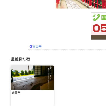
吉田亭
最近見た宿
吉田亭