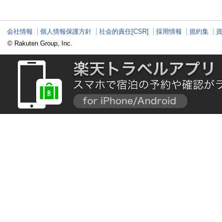
り”港周辺の店5選
こと白鳥】
泉商品で手がすべ
会社情報
個人情報保護方針
社会的責任[CSR]
採用情報
規約集
© Rakuten Group, Inc.