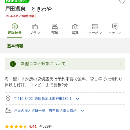
戸田温泉 ときわや
施設紹介
プラン
部屋
写真
クーポン
クチコミ
基本情報
新型コロナ対策について
海一望！２か所の貸切露天は予約不要で無料。貸し竿での海釣り
体験も好評。コンビニまで徒歩2分
〒410-3402 静岡県沼津市戸田289-1
戸田の海と夕日一望、無料貸切露天風呂
4.41
全529件