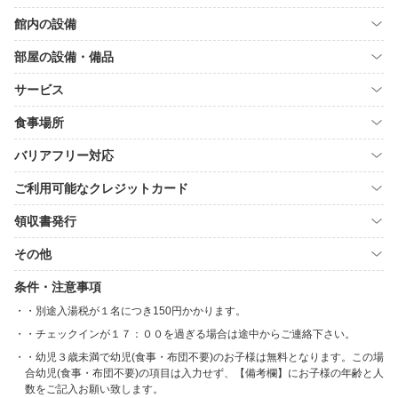
館内の設備
部屋の設備・備品
サービス
食事場所
バリアフリー対応
ご利用可能なクレジットカード
領収書発行
その他
条件・注意事項
・別途入湯税が１名につき150円かかります。
・チェックインが１７：００を過ぎる場合は途中からご連絡下さい。
・幼児３歳未満で幼児(食事・布団不要)のお子様は無料となります。この場
合幼児(食事・布団不要)の項目は入力せず、【備考欄】にお子様の年齢と人
数をご記入お願い致します。