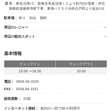
車：東名沼津I.C、新東名長泉沼津ＩＣより約70分/電車：伊豆
箱根鉄道修善寺駅下車、東海バス５０分終点戸田より徒歩1分
駐車場 :
有り 30台 無料
周辺のレジャー
周辺の観光スポット
基本情報
チェックイン
チェックアウト
15:00 〜18:30
10:00
電話：
0558-94-3333
FAX：
0558-94-3331
総部屋数：
20室
インターネット接続：
館内の一部でWi-Fi利用可