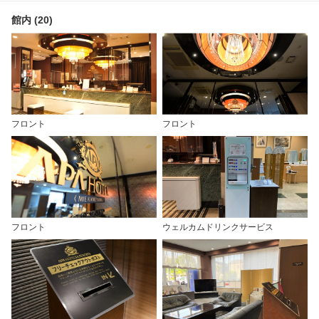
館内 (20)
フロント
フロント
フロント
ウェルカムドリンクサービス