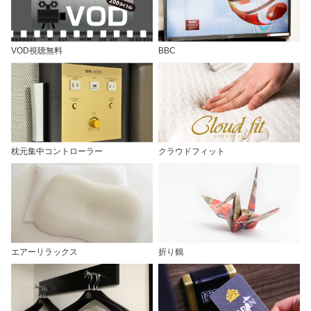
VOD視聴無料
BBC
枕元集中コントローラー
クラウドフィット
エアーリラックス
折り鶴