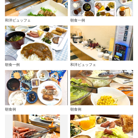
和洋ビュッフェ
朝食一例
朝食一例
和洋ビュッフェ
朝食例
朝食例