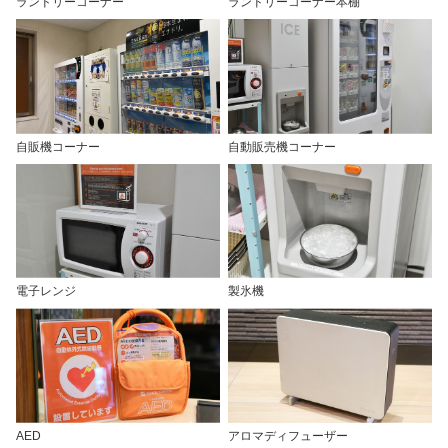
ランドリーコーナー
ランドリーコーナー本棚
自販機コーナー
自動販売機コーナー
電子レンジ
製氷機
AED
アロマディフューザー