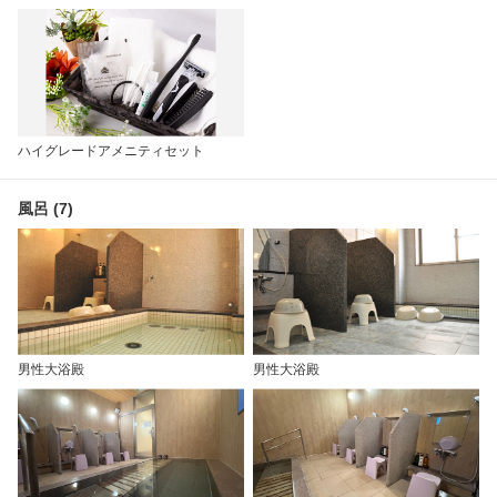
ハイグレードアメニティセット
風呂 (7)
男性大浴殿
男性大浴殿