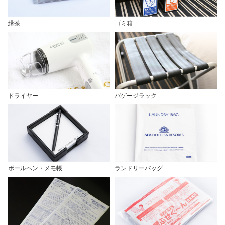
緑茶
ゴミ箱
ドライヤー
バゲージラック
ボールペン・メモ帳
ランドリーバッグ