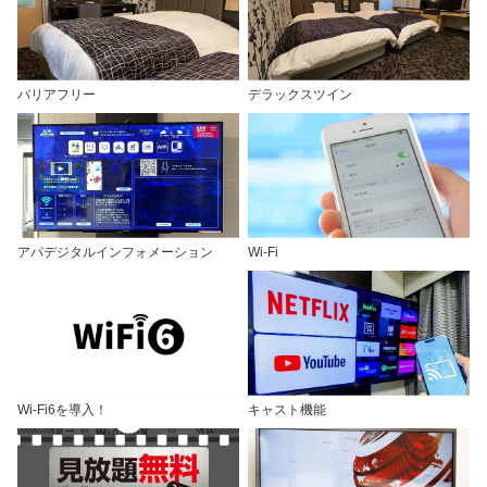
バリアフリー
デラックスツイン
アパデジタルインフォメーション
Wi-Fi
Wi-Fi6を導入！
キャスト機能