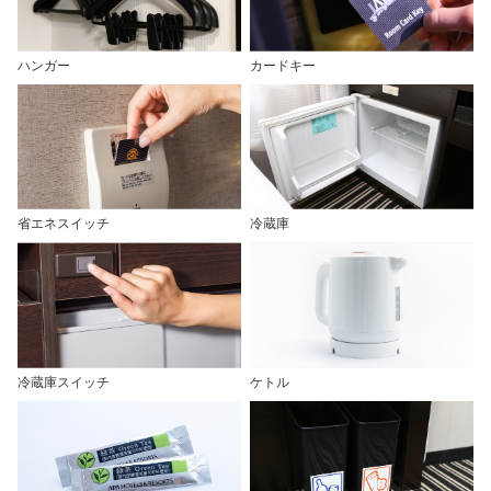
ハンガー
カードキー
省エネスイッチ
冷蔵庫
冷蔵庫スイッチ
ケトル