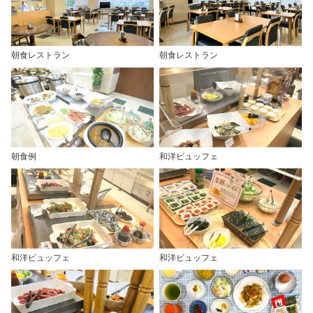
朝食レストラン
朝食レストラン
朝食例
和洋ビュッフェ
和洋ビュッフェ
和洋ビュッフェ