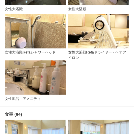
女性大浴殿
女性大浴殿
女性大浴殿Refaシャワーヘッド
女性大浴殿Refaドライヤー・ヘアア
イロン
女性風呂 アメニティ
食事 (64)