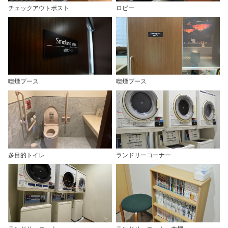
チェックアウトポスト
ロビー
喫煙ブース
喫煙ブース
多目的トイレ
ランドリーコーナー