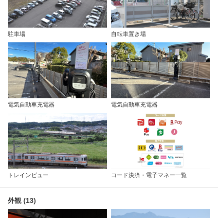
駐車場
自転車置き場
電気自動車充電器
電気自動車充電器
トレインビュー
コード決済・電子マネー一覧
外観 (13)