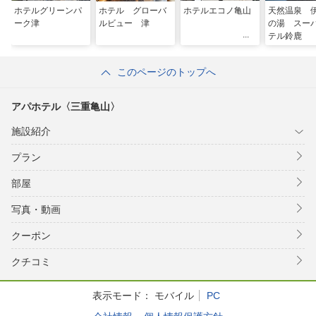
ホテルグリーンパ
ホテル グローバ
ホテルエコノ亀山
天然温泉 
ーク津
ルビュー 津
の湯 スー
テル鈴鹿
このページのトップへ
アパホテル〈三重亀山〉
施設紹介
プラン
部屋
写真・動画
クーポン
クチコミ
表示モード：
モバイル
PC