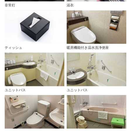
非常灯
浴衣
ティッシュ
暖房機能付き温水洗浄便座
ユニットバス
ユニットバス