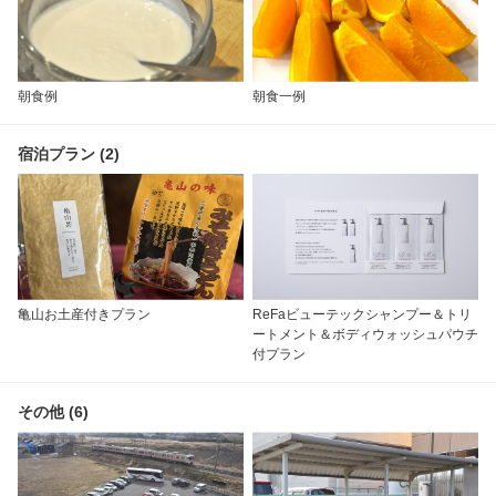
朝食例
朝食一例
宿泊プラン (2)
亀山お土産付きプラン
ReFaビューテックシャンプー＆トリ
ートメント＆ボディウォッシュパウチ
付プラン
その他 (6)