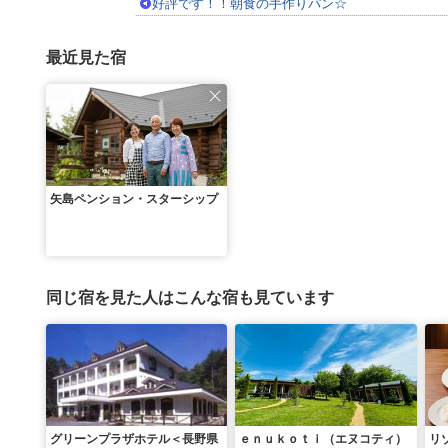
好評です！！朝食の手作りパン☆
最近見た宿
矢島ペンション・スターシップ
同じ宿を見た人はこんな宿も見ています
グリーンプラザホテル＜長野県
ｅｎｕｋｏｔｉ（エヌコティ）
リ