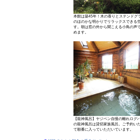
本館は築45年！木の香りとステンドグ
のほのかな明かりでリラックスできる
す。朝は窓の外から聞こえる小鳥の声
めます。
【龍神風呂】ヤジペン自慢の離れログ
の龍神風呂は貸切家族風呂。ご予約い
て順番に入っていただいています。