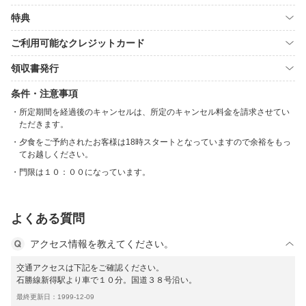
特典
ご利用可能なクレジットカード
領収書発行
条件・注意事項
所定期間を経過後のキャンセルは、所定のキャンセル料金を請求させてい
ただきます。
夕食をご予約されたお客様は18時スタートとなっていますので余裕をもっ
てお越しください。
門限は１０：００になっています。
よくある質問
アクセス情報を教えてください。
交通アクセスは下記をご確認ください。
石勝線新得駅より車で１０分。国道３８号沿い。
最終更新日：1999-12-09