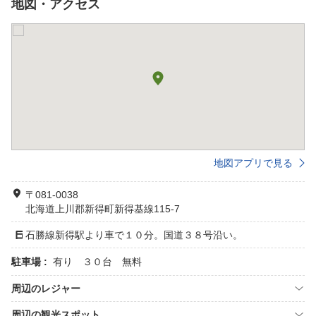
地図・アクセス
地図アプリで見る
〒081-0038
北海道上川郡新得町新得基線115-7
石勝線新得駅より車で１０分。国道３８号沿い。
駐車場 :
有り ３０台 無料
周辺のレジャー
周辺の観光スポット