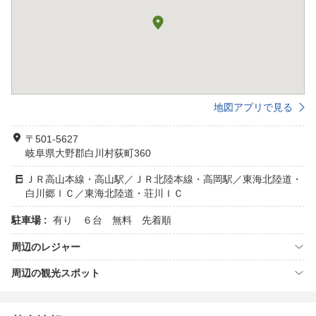
地図アプリで見る
〒501-5627
岐阜県大野郡白川村荻町360
ＪＲ高山本線・高山駅／ＪＲ北陸本線・高岡駅／東海北陸道・
白川郷ＩＣ／東海北陸道・荘川ＩＣ
駐車場 :
有り ６台 無料 先着順
周辺のレジャー
周辺の観光スポット