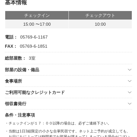
基本情報
チェックイン
チェックアウト
15:00 〜17:00
10:00
電話：
05769-6-1167
FAX：
05769-6-1851
総部屋数：
3室
部屋の設備・備品
食事場所
ご利用可能なクレジットカード
領収書発行
条件・注意事項
チェックインが１７：００以降の場合は、必ずご連絡下さい。
当館は1日3組限定の小さな合掌民宿です。ネット上ご予約が成立しても、
お日にちによっては時間差でお部屋が埋まってしまっている場合がござい