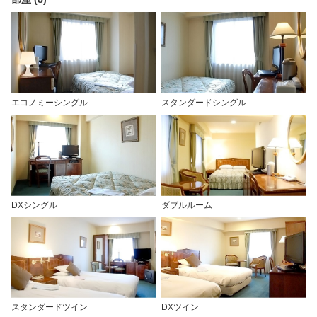
エコノミーシングル
スタンダードシングル
DXシングル
ダブルルーム
スタンダードツイン
DXツイン