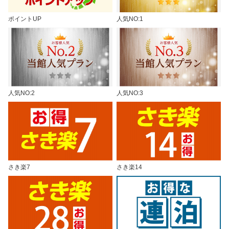
ポイントUP
人気NO:1
人気NO:2
人気NO:3
さき楽7
さき楽14