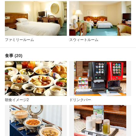
ファミリールーム
スウィートルーム
食事 (20)
朝食イメージ2
ドリンクバー