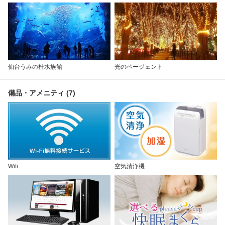
仙台うみの杜水族館
光のページェント
備品・アメニティ (7)
Wifi
空気清浄機