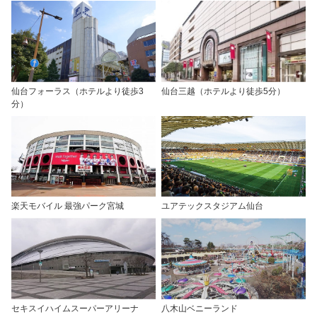
仙台フォーラス（ホテルより徒歩3
仙台三越（ホテルより徒歩5分）
分）
楽天モバイル 最強パーク宮城
ユアテックスタジアム仙台
セキスイハイムスーパーアリーナ
八木山ベニーランド