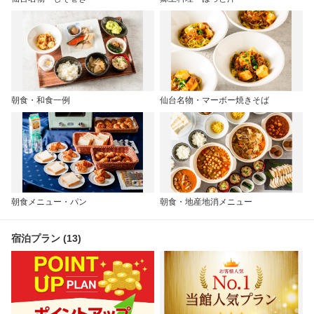
朝食・和食一例
仙台名物・マーボー焼きそば
朝食メニュー・パン
朝食・地産地消メニュー
宿泊プラン (13)