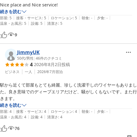
Nice place and Nice service!
横浜マンダリンホテル

続きを読む
フロント
|
|
|
|
|
部屋
:
5
接客・サービス
:
5
ロケーション
:
5
朝食
:
-
夕食
:
-
横浜マンダリンホテル
|
|
温泉・お風呂
:
5
設備
:
5
清潔さ
:
5
2026-07-11
9
JimmyUK
50代
/
男性
|
46
件のクチコミ
4
2026年8月2日
投稿
ビジネス
一人
2026年7月
宿泊
駅から近くて部屋もとても綺麗、珍しく洗濯干しのワイヤーもありまし
た。良き意味でのディープエリアだけど、騒がしくもないです。また行
きます。
続きを読む
|
|
|
|
|
部屋
:
4
接客・サービス
:
4
ロケーション
:
4
朝食
:
-
夕食
:
-
|
|
温泉・お風呂
:
4
設備
:
4
清潔さ
:
4
76