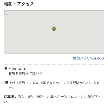
地図・アクセス
地図アプリで見る
〒381-4101
長野県長野市戸隠3360
上越道長野Ｉ．Ｃより車で６０分。ＪＲ長野駅からバス６０
分。
駐車場 :
有り 8台 無料 お車のキーはフロントにお預け下さ
い。