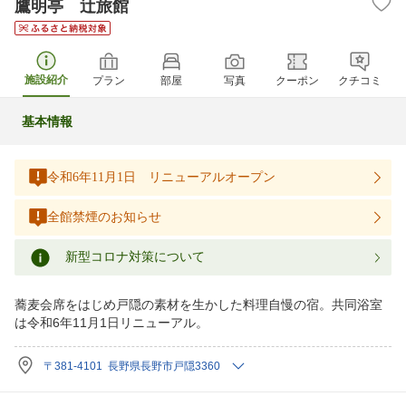
鷹明亭 辻旅館
施設紹介
プラン
部屋
写真
クーポン
クチコミ
基本情報
令和6年11月1日 リニューアルオープン
全館禁煙のお知らせ
新型コロナ対策について
蕎麦会席をはじめ戸隠の素材を生かした料理自慢の宿。共同浴室
は令和6年11月1日リニューアル。
〒381-4101 長野県長野市戸隠3360