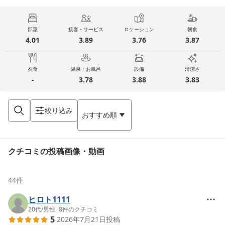
部屋
接客・サービス
ロケーション
朝食
4.01
3.89
3.76
3.87
夕食
温泉・お風呂
設備
清潔さ
-
3.78
3.88
3.83
絞り込み
おすすめ順
クチコミの投稿画像・動画
44
件
ヒロト1111
20代
/
男性
|
8
件のクチコミ
5
2026年7月21日
投稿