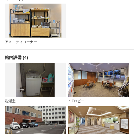
アメニティコーナー
館内設備 (4)
洗濯室
１Fロビー