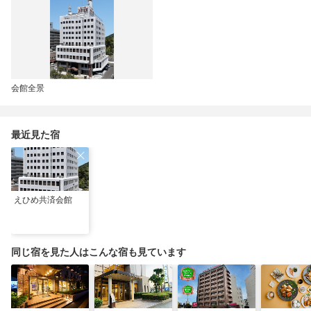
会館全景
最近見た宿
えひめ共済会館
同じ宿を見た人はこんな宿も見ています