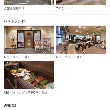
会館西側駐車場
フロント
レストラン (3)
レストラン（伍縁）
レストラン（伍縁）
朝食バイキング（@800円・税込）
外観 (1)