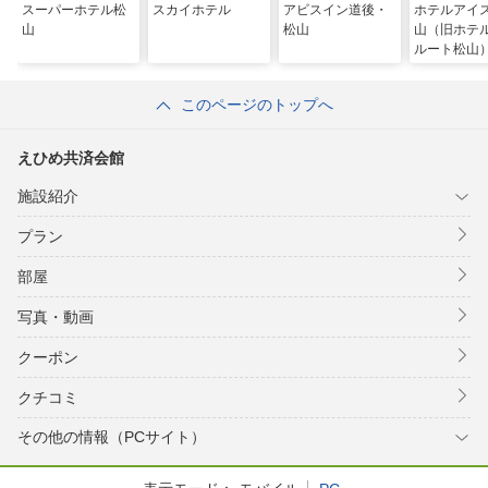
スーパーホテル松
スカイホテル
アビスイン道後・
ホテルアイ
山
松山
山（旧ホテ
ルート松山
このページのトップへ
えひめ共済会館
施設紹介
プラン
部屋
写真・動画
クーポン
クチコミ
その他の情報（PCサイト）