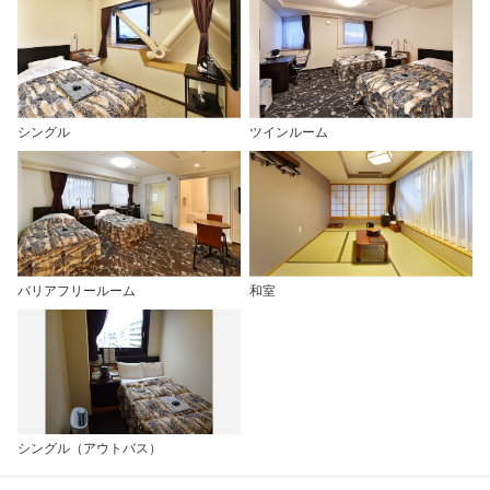
シングル
ツインルーム
バリアフリールーム
和室
シングル（アウトバス）