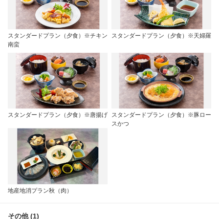
スタンダードプラン（夕食）※チキン
スタンダードプラン（夕食）※天婦羅
南蛮
スタンダードプラン（夕食）※唐揚げ
スタンダードプラン（夕食）※豚ロー
スかつ
地産地消プラン秋（肉）
その他 (1)