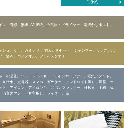
ご予約
イレ、有線・無線LAN接続、冷蔵庫・ドライヤー、湯沸かしポット、
ッシュ、くし、カミソリ 、歯みがきセット、シャンプー、リンス、ボ
プ、浴衣、バスタオル、フェイスタオル
ブル、加湿器、ヘアードライヤー、ワインオープナー、電気スタンド、
、自転車、充電器（スマホ、ガラケー、アンドロイド等）、延長コー
ット、アイロン、アイロン台、ズボンプレッサー、栓抜き、毛布、体
、消臭スプレー（客室用）、ライター、傘