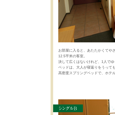
お部屋に入ると、あたたかくてや
12.5平米の客室。
決して広くはないけれど、1人で
ベッドは、大人が寝返りをうっても
高密度スプリングベッドで、ホテ