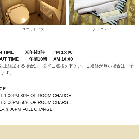
ユニットバス
アメニティ
N TIME
※午後3時
PM 15:00
UT TIME
午前10時
AM 10:00
間以上経過する場合は、必ずご連絡を下さい。ご連絡が無い場合は、予
ります。
GE
IL 1:00PM 30% OF ROOM CHARGE
IL 3:00PM 50% OF ROOM CHARGE
ER 3:00PM FULL CHARGE