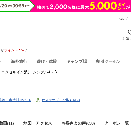
ヘルプ
お気
ー
海外旅行
遊び・体験
キャンプ場
割引クーポン
エクセルイン渋川 シングルA・B
馬県渋川市渋川1689-4
サステナブルな取り組み
画(11)
地図・アクセス
お客さまの声(
699
)
クーポン一覧