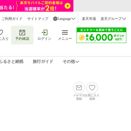
ご利用ガイド
サイトマップ
Language
楽天市場
楽天グループ
に入り
予約確認
ログイン
メニュー
ふるさと納税
旅行ガイド
その他
メルマガ
お気に入り
登録
追加