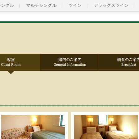
シングル
マルチシングル
ツイン
デラックスツイン
館内のご案内
朝食のご案内