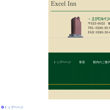
トップページ
客室
館内のご案
トップページ