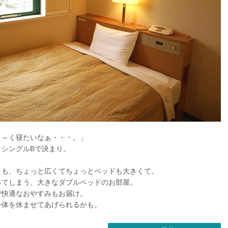
よ～く寝たいなぁ・・・。」
シングルBで決まり。
りも、ちょっと広くてちょっとベッドも大きくて。
ってしまう、大きなダブルベッドのお部屋。
で快適なおやすみもお届け。
身体を休ませてあげられるかも。