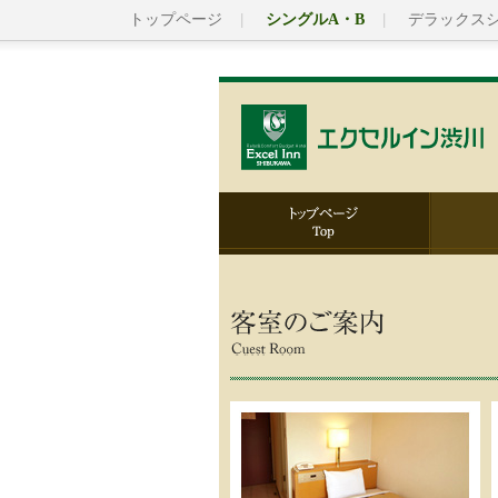
トップページ
シングルA・B
デラックス
トップページ
客室