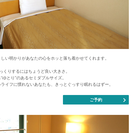
さしい明かりがあなたの心をホッと落ち着かせてくれます。
ゆっくりするにはちょうど良い大きさ。
“ゆとり”のあるセミダブルサイズ。
ルライフに慣れないあなたも、きっとぐっすり眠れるはずー。
ご予約