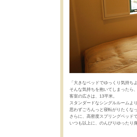
「大きなベッドでゆっくり気持ち
そんな気持ちを抱いてしまったら、
客室の広さは、13平米。
スタンダードなシングルルームよ
思わずごろんっと寝転がりたくな
さらに、高密度スプリングベッド
いつも以上に、のんびりゆったり