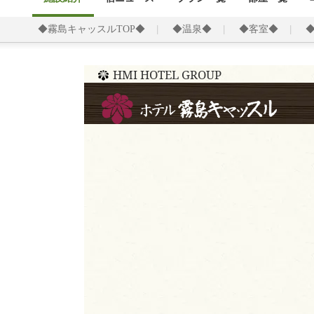
◆霧島キャッスルTOP◆
◆温泉◆
◆客室◆
HMI HOTEL GROUP