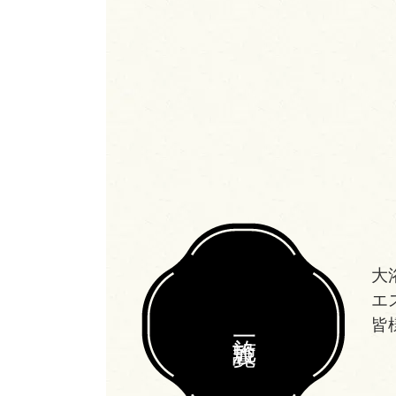
大
エ
皆
施設一覧