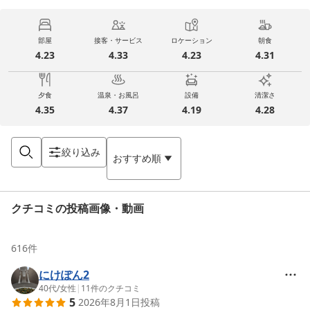
部屋
接客・サービス
ロケーション
朝食
4.23
4.33
4.23
4.31
夕食
温泉・お風呂
設備
清潔さ
4.35
4.37
4.19
4.28
絞り込み
おすすめ順
クチコミの投稿画像・動画
616
件
にけぽん2
40代
/
女性
|
11
件のクチコミ
5
2026年8月1日
投稿