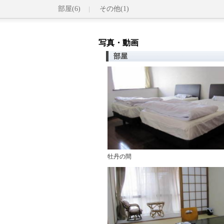
部屋(6)
その他(1)
写真・動画
部屋
牡丹の間