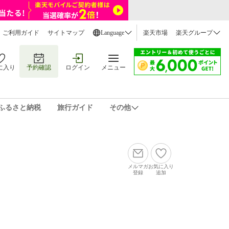
ご利用ガイド
サイトマップ
Language
楽天市場
楽天グループ
に入り
予約確認
ログイン
メニュー
ふるさと納税
旅行ガイド
その他
メルマガ
お気に入り
登録
追加