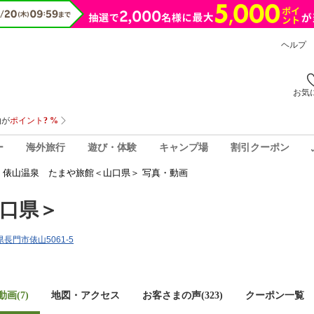
ヘルプ
お気
ー
海外旅行
遊び・体験
キャンプ場
割引クーポン
俵山温泉 たまや旅館＜山口県＞ 写真・動画
口県＞
口県長門市俵山5061-5
画(7)
地図・アクセス
お客さまの声(
323
)
クーポン一覧