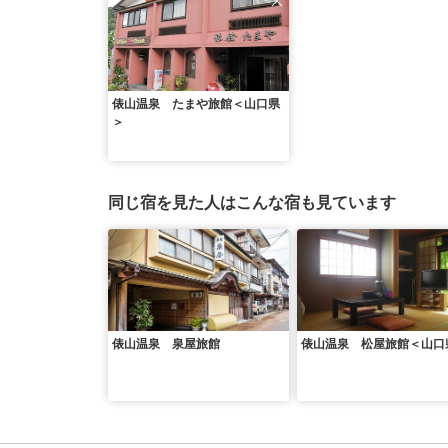
俵山温泉 たまや旅館＜山口県
＞
同じ宿を見た人はこんな宿も見ています
俵山温泉 泉屋旅館
俵山温泉 松屋旅館＜山口