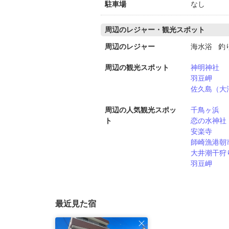
駐車場
なし
周辺のレジャー・観光スポット
周辺のレジャー
海水浴 釣
周辺の観光スポット
神明神社
羽豆岬
佐久島（大
周辺の人気観光スポッ
千鳥ヶ浜
ト
恋の水神社
安楽寺
師崎漁港朝
大井潮干狩
羽豆岬
最近見た宿