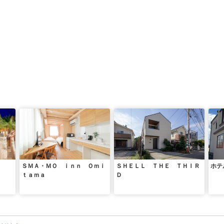
ＳＭＡ・ＭＯ ｉｎｎ Ｏｍｉ
ＳＨＥＬＬ ＴＨＥ ＴＨＩＲ
ホテ
ｔａｍａ
Ｄ