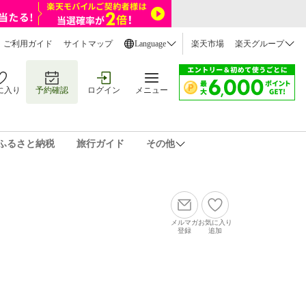
ご利用ガイド
サイトマップ
Language
楽天市場
楽天グループ
に入り
予約確認
ログイン
メニュー
ふるさと納税
旅行ガイド
その他
メルマガ
お気に入り
登録
追加