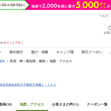
ヘルプ
お気
ー
海外旅行
遊び・体験
キャンプ場
割引クーポン
民宿 岬＜愛知県・篠島＞ 地図・アクセス
篠島
愛知県知多郡南知多町大字篠島字浦磯１－１４３
画(58)
地図・アクセス
お客さまの声(
11
)
クーポン一覧