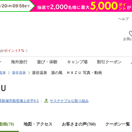
ヘルプ
お気
ー
海外旅行
遊び・体験
キャンプ場
割引クーポン
湯谷温泉 湯の風 ＨＡＺＵ 写真・動画
温泉
湯谷温泉
Ｕ
知県新城市能登瀬上谷平4-1
サステナブルな取り組み
画(78)
地図・アクセス
お客さまの声(
760
)
クーポン一覧