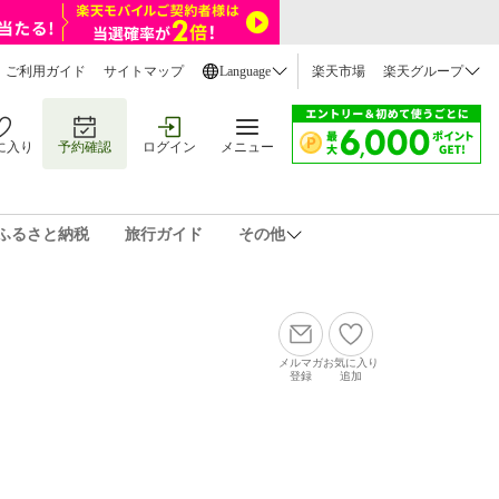
ご利用ガイド
サイトマップ
Language
楽天市場
楽天グループ
に入り
予約確認
ログイン
メニュー
ふるさと納税
旅行ガイド
その他
メルマガ
お気に入り
登録
追加