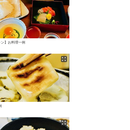
ラン】お料理一例
例