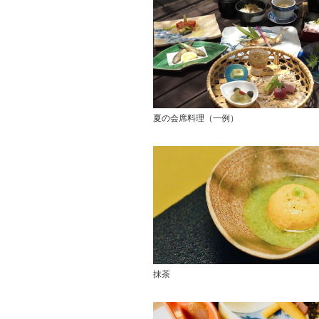
夏の会席料理（一例）
抹茶