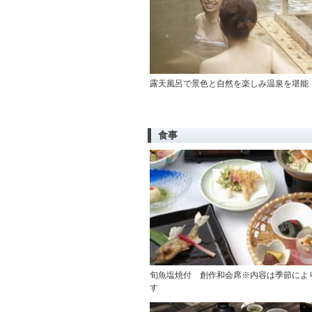
露天風呂で景色と自然を楽しみ温泉を堪能
食事
旬魚塩焼付 創作和会席※内容は季節によ
す