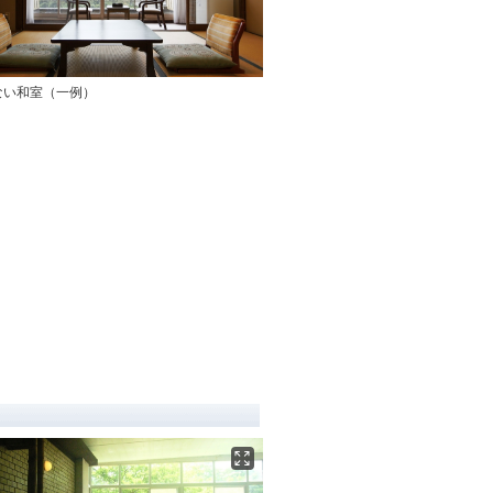
ない和室（一例）