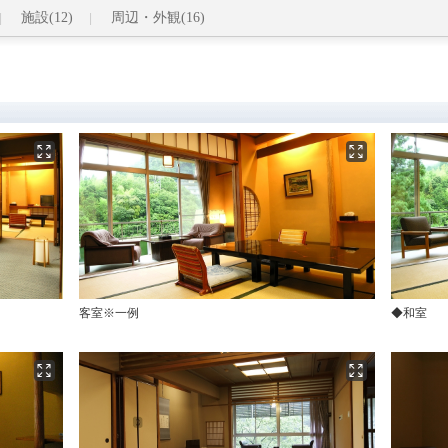
施設(12)
周辺・外観(16)
客室※一例
◆和室