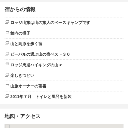
宿からの情報
ロッジ山旅は山の旅人のベースキャンプです
館内の様子
山と高原を歩く宿
ビーパルの選ぶ山の宿ベスト３０
ロッジ周辺ハイキングの山々
楽しきつどい
山旅オーナーの著書
2011年７月 トイレと風呂を新装
地図・アクセス