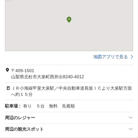
地図アプリで見る
〒409-1501
山梨県北杜市大泉町西井出8240-4012
ＪＲ小海線甲斐大泉駅／中央自動車道長坂ＩＣより大泉駅方面
へ約１５分
駐車場 :
有り ５台 無料 先着順
周辺のレジャー
周辺の観光スポット