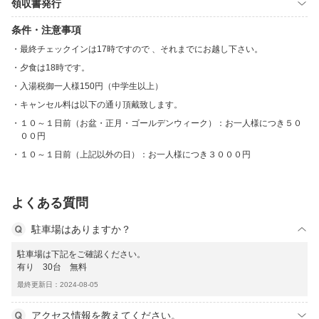
領収書発行
条件・注意事項
最終チェックインは17時ですので 、それまでにお越し下さい。
夕食は18時です。
入湯税御一人様150円（中学生以上）
キャンセル料は以下の通り頂戴致します。
１０～１日前（お盆・正月・ゴールデンウィーク）：お一人様につき５０
００円
１０～１日前（上記以外の日）：お一人様につき３０００円
よくある質問
駐車場はありますか？
駐車場は下記をご確認ください。
有り 30台 無料
最終更新日：2024-08-05
アクセス情報を教えてください。