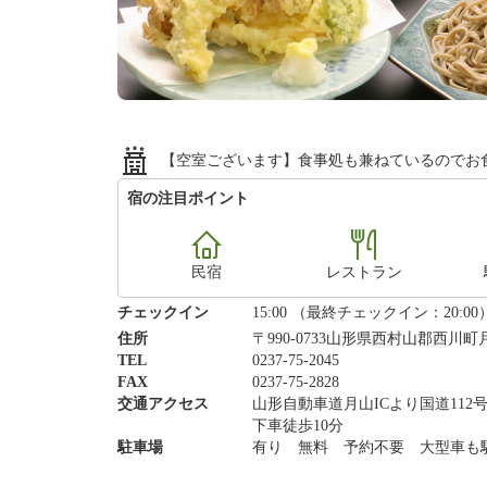
【空室ございます】食事処も兼ねているのでお
宿の注目ポイント
民宿
レストラン
チェックイン
15:00 （最終チェックイン：20:00
住所
〒990-0733山形県西村山郡西川町
TEL
0237-75-2045
FAX
0237-75-2828
交通アクセス
山形自動車道月山ICより国道11
下車徒歩10分
駐車場
有り 無料 予約不要 大型車も