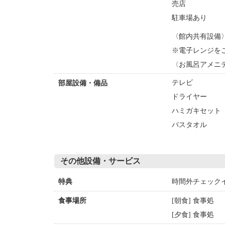
売店
駐車場あり
〈館内共有設備
※電子レンジを
〈お風呂アメニ
テレビ
部屋設備・備品
ドライヤー
ハミガキセット
バスタオル
その他設備・サービス
時間外チェック
特典
[朝食] 食事処
食事場所
[夕食] 食事処