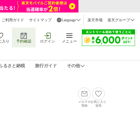
ご利用ガイド
サイトマップ
Language
楽天市場
楽天グループ
に入り
予約確認
ログイン
メニュー
ふるさと納税
旅行ガイド
その他
メルマガ
お気に入り
登録
追加